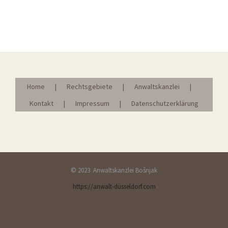
Home
Rechtsgebiete
Anwaltskanzlei
Kontakt
Impressum
Datenschutzerklärung
© 2023 Anwaltskanzlei Bošnjak
https://anwalt-düsseldorf.com